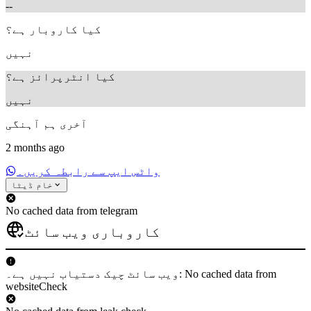
--
کیا کاروبار ہے؟
نہیں
کیا انٹرپرائز ہے؟
نہیں
آخری ہم آہنگی
2 months ago
واٹس ایپ سے رابطہ کریں۔
خام ڈیٹا
No cached data from telegram
کاروباری ویب سائٹ
ویب سائٹ چیک دستیاب نہیں ہے۔: No cached data from
websiteCheck