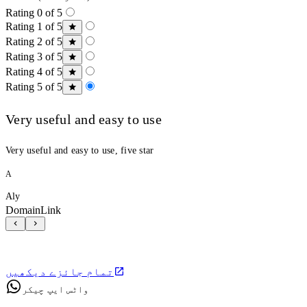
Rating 0 of 5
Rating 1 of 5
Rating 2 of 5
Rating 3 of 5
Rating 4 of 5
Rating 5 of 5
Very useful and easy to use
Very useful and easy to use, five star
A
Aly
DomainLink
تمام جائزے دیکھیں
واٹس ایپ چیکر