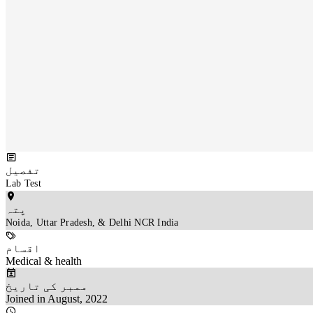
تفصیل
Lab Test
پتہ
Noida, Uttar Pradesh, & Delhi NCR India
اقسام
Medical & health
ممبر کی تاریخ
Joined in August, 2022