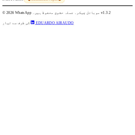
v1.3.2
© 2026 WhatsApp موبائل چیکر۔ جملہ حقوق محفوظ ہیں۔
EDUARDO AIRAUDO
کی طرف سے تیار