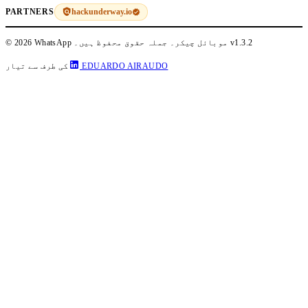
hackunderway.io
PARTNERS
v1.3.2
© 2026 WhatsApp موبائل چیکر۔ جملہ حقوق محفوظ ہیں۔
EDUARDO AIRAUDO
کی طرف سے تیار