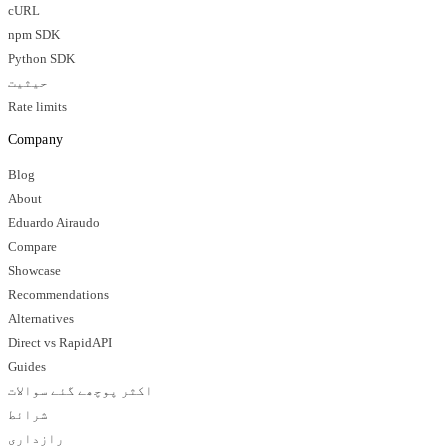
cURL
npm SDK
Python SDK
حیثیت
Rate limits
Company
Blog
About
Eduardo Airaudo
Compare
Showcase
Recommendations
Alternatives
Direct vs RapidAPI
Guides
اکثر پوچھے گئے سوالات
شرائط
رازداری