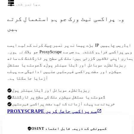
سپانسر شدہ
وہ پراکسی نیٹ ورک جو ہم استعمال کرتے
ہیں
بڑے پیمانے پر نمبر چیک کرنے کے لیے ایسے IP ایڈریس چاہییں
جو بلاک نہ ہوں۔ ProxyScrape وہی پراکسی فراہم کنندہ ہے جس سے
ہماری اپنی تلاشیں گزرتی ہیں: ملک کی سطح پر ٹارگٹنگ کے ساتھ
ریزیڈنشل، موبائل اور ڈیٹا سینٹر پول، گھومتے یا مستقل
سیشن، اور مفت پراکسی فہرستیں جنہیں ادائیگی سے پہلے
آزمایا جا سکتا ہے۔
ریزیڈنشل، موبائل اور ڈیٹا سینٹر پول
گھومتے یا مستقل سیشن، ملک کی سطح پر ٹارگٹنگ
خریدنے سے پہلے آزمانے کے لیے مفت پراکسی فہرستیں
PROXYSCRAPE سے پراکسی حاصل کریں
OSINT کمیونٹی کے ذریعہ قابل اعتماد