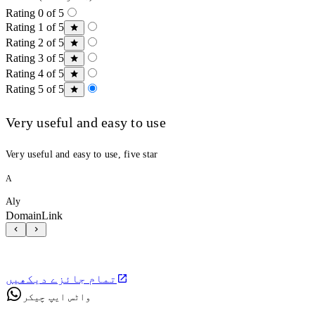
Rating 0 of 5
Rating 1 of 5
Rating 2 of 5
Rating 3 of 5
Rating 4 of 5
Rating 5 of 5
Very useful and easy to use
Very useful and easy to use, five star
A
Aly
DomainLink
تمام جائزے دیکھیں
واٹس ایپ چیکر