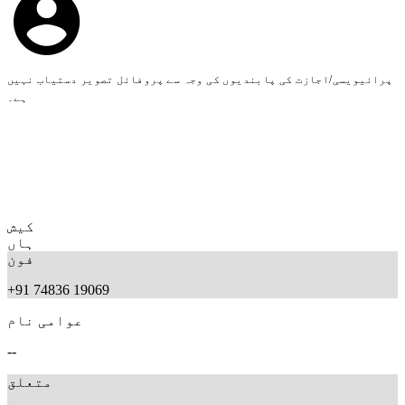
پرائیویسی/اجازت کی پابندیوں کی وجہ سے پروفائل تصویر دستیاب نہیں
ہے۔
کیش
ہاں
فون
+91 74836 19069
عوامی نام
--
متعلق