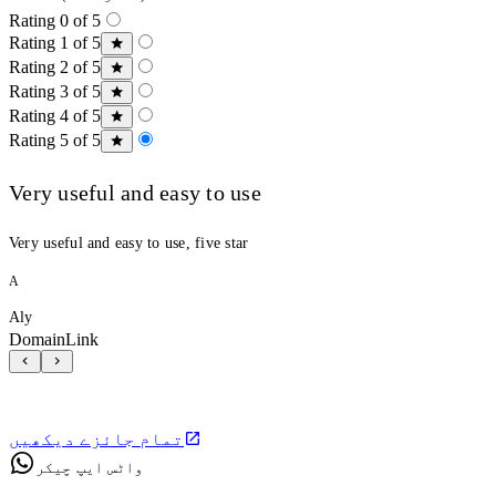
Rating 0 of 5
Rating 1 of 5
Rating 2 of 5
Rating 3 of 5
Rating 4 of 5
Rating 5 of 5
Very useful and easy to use
Very useful and easy to use, five star
A
Aly
DomainLink
تمام جائزے دیکھیں
واٹس ایپ چیکر