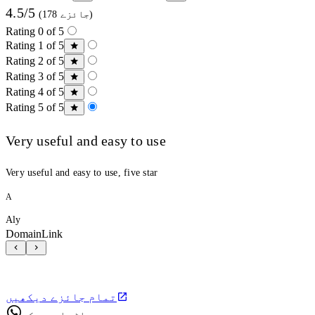
4.5/5
(178 جائزے)
Rating 0 of 5
Rating 1 of 5
Rating 2 of 5
Rating 3 of 5
Rating 4 of 5
Rating 5 of 5
Very useful and easy to use
Very useful and easy to use, five star
A
Aly
DomainLink
تمام جائزے دیکھیں