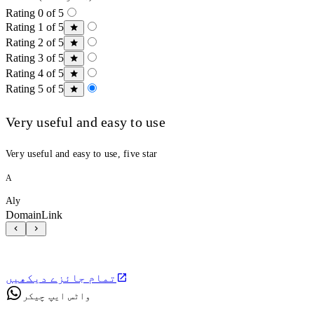
Rating 0 of 5
Rating 1 of 5
Rating 2 of 5
Rating 3 of 5
Rating 4 of 5
Rating 5 of 5
Very useful and easy to use
Very useful and easy to use, five star
A
Aly
DomainLink
تمام جائزے دیکھیں
واٹس ایپ چیکر