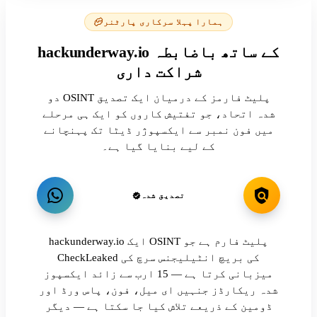
ہمارا پہلا سرکاری پارٹنر
hackunderway.io کے ساتھ باضابطہ
شراکت داری
دو OSINT پلیٹ فارمز کے درمیان ایک تصدیق
شدہ اتحاد، جو تفتیش کاروں کو ایک ہی مرحلے
میں فون نمبر سے ایکسپوژر ڈیٹا تک پہنچانے
کے لیے بنایا گیا ہے۔
تصدیق شدہ
hackunderway.io ایک OSINT پلیٹ فارم ہے جو
CheckLeaked کی بریچ انٹیلیجنس سرچ کی
میزبانی کرتا ہے — 15 ارب سے زائد ایکسپوز
شدہ ریکارڈز جنہیں ای میل، فون، پاس ورڈ اور
ڈومین کے ذریعے تلاش کیا جا سکتا ہے — دیگر