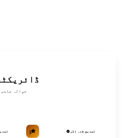
سرکردہ OSINT
تصدیق شدہ ذکر
تصدیق