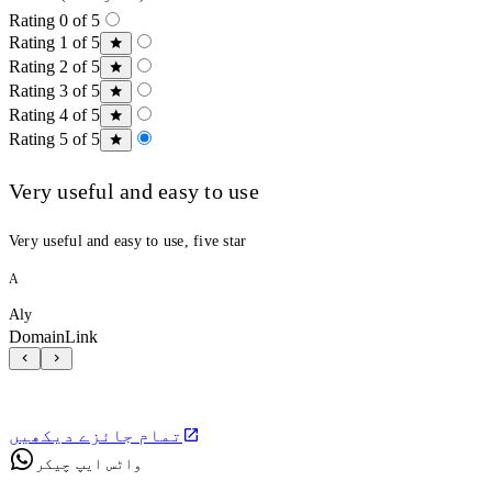
Rating 0 of 5
Rating 1 of 5
Rating 2 of 5
Rating 3 of 5
Rating 4 of 5
Rating 5 of 5
Very useful and easy to use
Very useful and easy to use, five star
A
Aly
DomainLink
تمام جائزے دیکھیں
واٹس ایپ چیکر