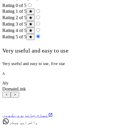
Rating 0 of 5
Rating 1 of 5
Rating 2 of 5
Rating 3 of 5
Rating 4 of 5
Rating 5 of 5
Very useful and easy to use
Very useful and easy to use, five star
A
Aly
DomainLink
تمام جائزے دیکھیں
واٹس ایپ چیکر