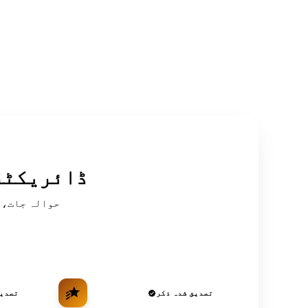
سرکردہ OSINT
تصدیق شدہ ذکر
تصدیق