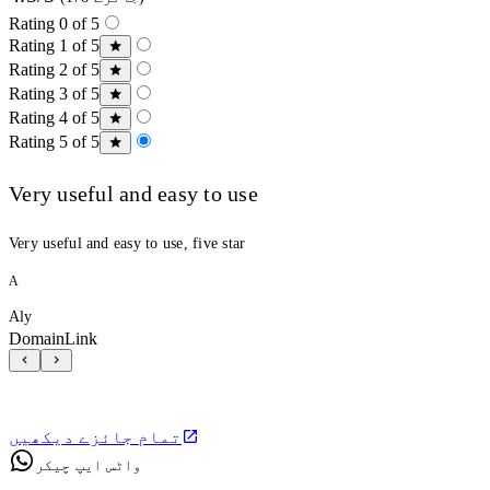
Rating 0 of 5
Rating 1 of 5
Rating 2 of 5
Rating 3 of 5
Rating 4 of 5
Rating 5 of 5
Very useful and easy to use
Very useful and easy to use, five star
A
Aly
DomainLink
تمام جائزے دیکھیں
واٹس ایپ چیکر