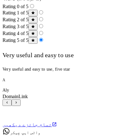
Rating 0 of 5
Rating 1 of 5
Rating 2 of 5
Rating 3 of 5
Rating 4 of 5
Rating 5 of 5
Very useful and easy to use
Very useful and easy to use, five star
A
Aly
DomainLink
تمام جائزے دیکھیں
واٹس ایپ چیکر