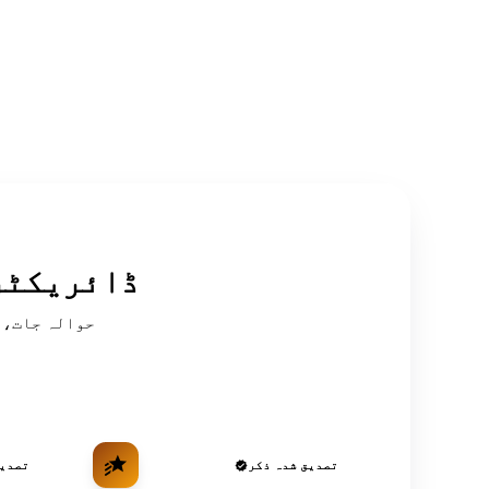
سرکردہ OSINT
تصدیق شدہ ذکر
تصدیق