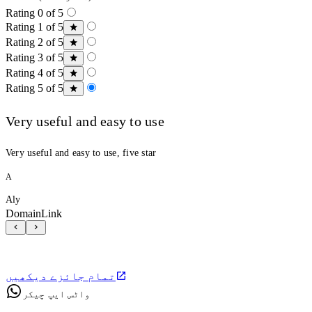
Rating 0 of 5
Rating 1 of 5
Rating 2 of 5
Rating 3 of 5
Rating 4 of 5
Rating 5 of 5
Very useful and easy to use
Very useful and easy to use, five star
A
Aly
DomainLink
تمام جائزے دیکھیں
واٹس ایپ چیکر