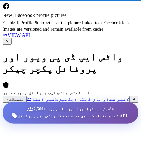
New: Facebook profile pictures
Enable fbProfilePic to retrieve the picture linked to a Facebook leak.
Images are versioned and remain available from cache.
VIEW API
واٹس ایپ ڈی پی ویور اور
پروفائل پکچر چیکر
اہم نوٹس: واٹس ایپ پروفائل پکچر کوریج
لائیو شیڈو بان ڈیٹا دیکھیں
لائیو ڈیٹا
تفصیلات
•
2,500+ خوش سبسکرائبرز میں شامل ہوں!
تمام متبادلات میں سب سے سستا واٹس ایپ پروفائل API۔