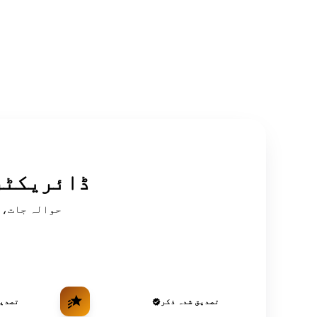
سرکردہ OSINT
تصدیق شدہ ذکر
تصدیق