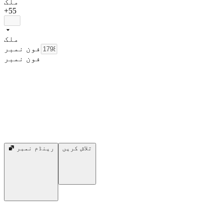
ملک
+55
ملک
فون نمبر
فون نمبر
تلاش کریں
رینڈم نمبر