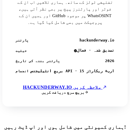
تفتیشی ٹولز کے ساتھ۔ ہماری تلاشیں اب ان کے
فوٹر اور پارٹنرز پیج پر بھی نظر آتی ہیں،
اور ہمیں ان کے GitHub پر موجود WhatsOSINT
پروجیکٹ میں بھی شامل کیا گیا ہے۔
hackunderway.io
پارٹنر
تصدیق شدہ · فعال
حیثیت
2026
پارٹنر بننے کی تاریخ
بریچ انٹیلیجنس API · 15 ارب+ ریکارڈز
انضمام
HACKUNDERWAY.IO ملاحظہ کریں
بریچ سرچ دریافت کریں
ہماری کمیونٹی میں شامل ہوں اور اپ ڈیٹ رہیں!