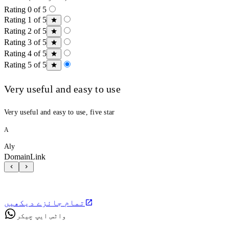
Rating 0 of 5
Rating 1 of 5
Rating 2 of 5
Rating 3 of 5
Rating 4 of 5
Rating 5 of 5
Very useful and easy to use
Very useful and easy to use, five star
A
Aly
DomainLink
تمام جائزے دیکھیں
واٹس ایپ چیکر