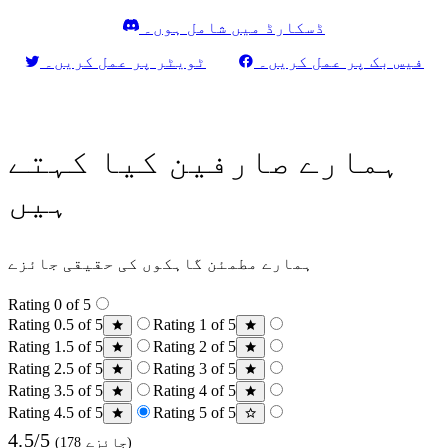
ڈسکارڈ میں شامل ہوں۔
فیس بک پر عمل کریں۔
ٹویٹر پر عمل کریں۔
ہمارے صارفین کیا کہتے
ہیں
ہمارے مطمئن گاہکوں کی حقیقی جائزے
Rating 0 of 5
Rating 0.5 of 5
Rating 1 of 5
Rating 1.5 of 5
Rating 2 of 5
Rating 2.5 of 5
Rating 3 of 5
Rating 3.5 of 5
Rating 4 of 5
Rating 4.5 of 5
Rating 5 of 5
4.5/5
(178 جائزے)