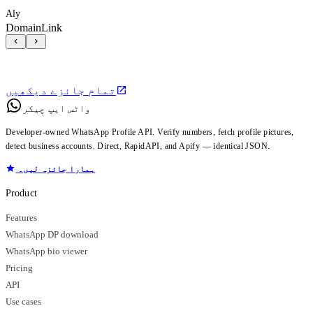
Aly
DomainLink
تمام جائزے دیکھیں
واٹس ایپ چیکر
Developer-owned WhatsApp Profile API. Verify numbers, fetch profile pictures,
detect business accounts. Direct, RapidAPI, and Apify — identical JSON.
ہمارا جائزہ لیں۔
Product
Features
WhatsApp DP download
WhatsApp bio viewer
Pricing
API
Use cases