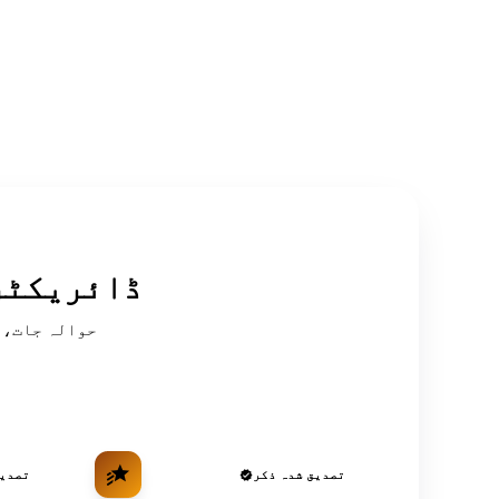
سرکردہ OSINT
تصدیق شدہ ذکر
تصدیق