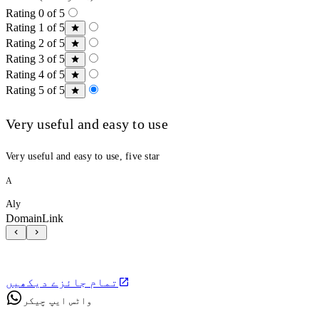
Rating 0 of 5
Rating 1 of 5
Rating 2 of 5
Rating 3 of 5
Rating 4 of 5
Rating 5 of 5
Very useful and easy to use
Very useful and easy to use, five star
A
Aly
DomainLink
تمام جائزے دیکھیں
واٹس ایپ چیکر