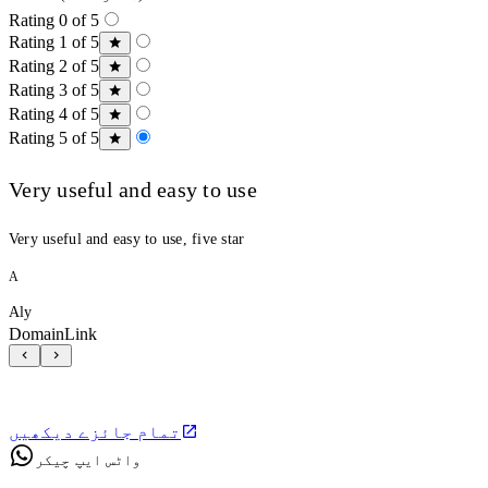
Rating 0 of 5
Rating 1 of 5
Rating 2 of 5
Rating 3 of 5
Rating 4 of 5
Rating 5 of 5
Very useful and easy to use
Very useful and easy to use, five star
A
Aly
DomainLink
تمام جائزے دیکھیں
واٹس ایپ چیکر