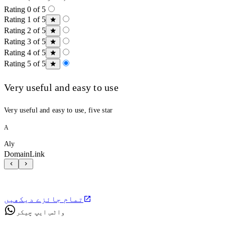
Rating 0 of 5
Rating 1 of 5
Rating 2 of 5
Rating 3 of 5
Rating 4 of 5
Rating 5 of 5
Very useful and easy to use
Very useful and easy to use, five star
A
Aly
DomainLink
تمام جائزے دیکھیں
واٹس ایپ چیکر