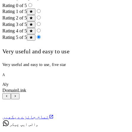
Rating 0 of 5
Rating 1 of 5
Rating 2 of 5
Rating 3 of 5
Rating 4 of 5
Rating 5 of 5
Very useful and easy to use
Very useful and easy to use, five star
A
Aly
DomainLink
تمام جائزے دیکھیں
واٹس ایپ چیکر