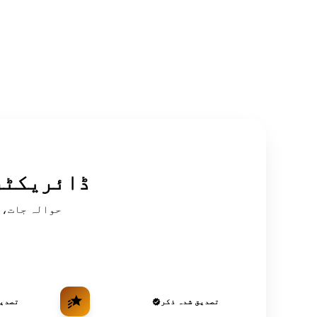
سرکردہ OSINT
تصدیق شدہ ذکر
تصدیق