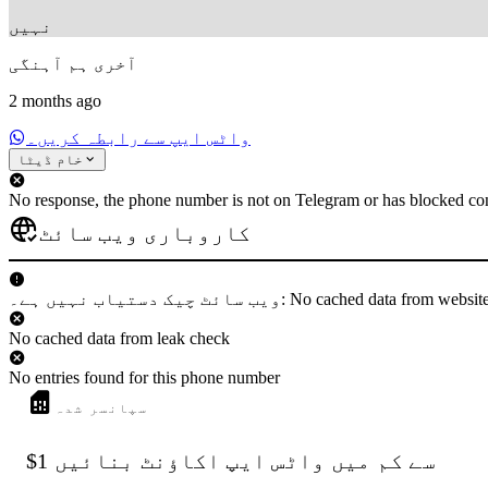
نہیں
آخری ہم آہنگی
2 months ago
واٹس ایپ سے رابطہ کریں۔
خام ڈیٹا
No response, the phone number is not on Telegram or has blocked con
کاروباری ویب سائٹ
 دستیاب نہیں ہے۔: No cached data from websiteCheck
No cached data from leak check
No entries found for this phone number
سپانسر شدہ
$1 سے کم میں واٹس ایپ اکاؤنٹ بنائیں