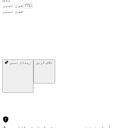
فون نمبر
فون نمبر
تلاش کریں
رینڈم نمبر
⚠️ آپ کے فون نمبر سے سمجھوتہ کیا جا سکتا ہے۔