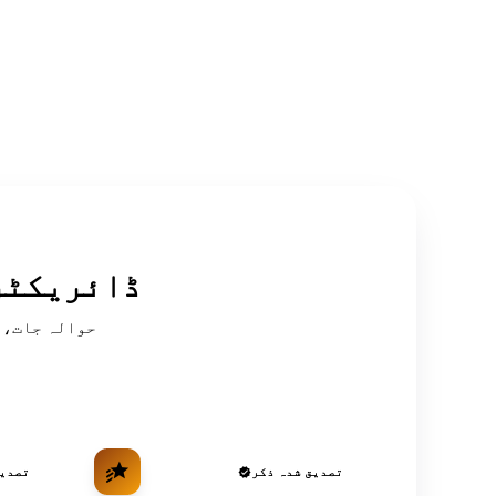
سرکردہ OSINT
تصدیق شدہ ذکر
تصدیق