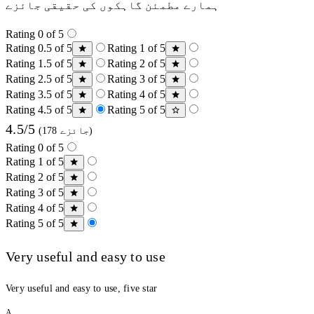
ہمارے مطمئن گاہکوں کی حقیقی جائزے
Rating 0 of 5
Rating 0.5 of 5
Rating 1 of 5
Rating 1.5 of 5
Rating 2 of 5
Rating 2.5 of 5
Rating 3 of 5
Rating 3.5 of 5
Rating 4 of 5
Rating 4.5 of 5
Rating 5 of 5
4.5/5
(178 جائزے)
Rating 0 of 5
Rating 1 of 5
Rating 2 of 5
Rating 3 of 5
Rating 4 of 5
Rating 5 of 5
Very useful and easy to use
Very useful and easy to use, five star
A