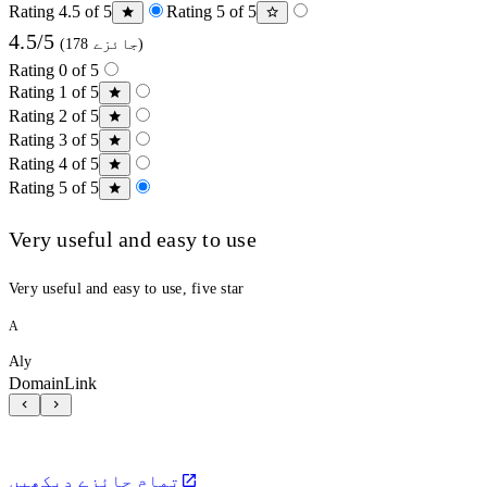
Rating 4.5 of 5
Rating 5 of 5
4.5/5
(178 جائزے)
Rating 0 of 5
Rating 1 of 5
Rating 2 of 5
Rating 3 of 5
Rating 4 of 5
Rating 5 of 5
Very useful and easy to use
Very useful and easy to use, five star
A
Aly
DomainLink
تمام جائزے دیکھیں