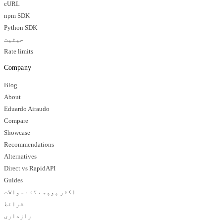
cURL
npm SDK
Python SDK
حیثیت
Rate limits
Company
Blog
About
Eduardo Airaudo
Compare
Showcase
Recommendations
Alternatives
Direct vs RapidAPI
Guides
اکثر پوچھے گئے سوالات
شرائط
رازداری