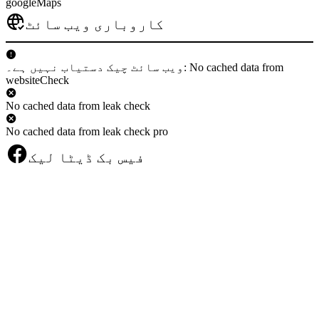
googleMaps
کاروباری ویب سائٹ
ویب سائٹ چیک دستیاب نہیں ہے۔: No cached data from
websiteCheck
No cached data from leak check
No cached data from leak check pro
فیس بک ڈیٹا لیک