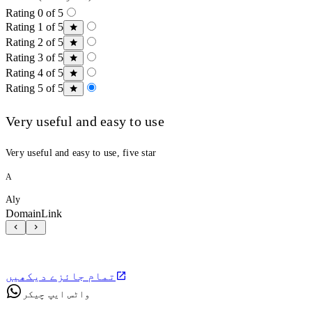
Rating 0 of 5
Rating 1 of 5
Rating 2 of 5
Rating 3 of 5
Rating 4 of 5
Rating 5 of 5
Very useful and easy to use
Very useful and easy to use, five star
A
Aly
DomainLink
تمام جائزے دیکھیں
واٹس ایپ چیکر