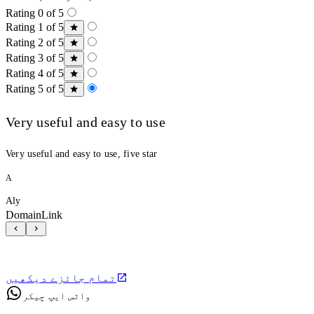
Rating 0 of 5
Rating 1 of 5
Rating 2 of 5
Rating 3 of 5
Rating 4 of 5
Rating 5 of 5
Very useful and easy to use
Very useful and easy to use, five star
A
Aly
DomainLink
تمام جائزے دیکھیں
واٹس ایپ چیکر