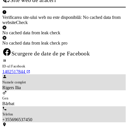
Verificarea site-ului web nu este disponibilă: No cached data from
websiteCheck
No cached data from leak check
No cached data from leak check pro
Scurgere de date de pe Facebook
ID-ul Facebook
1402517844
Numele complet
Rigers Ilia
Gen
Bărbat
Telefon
+355696537450