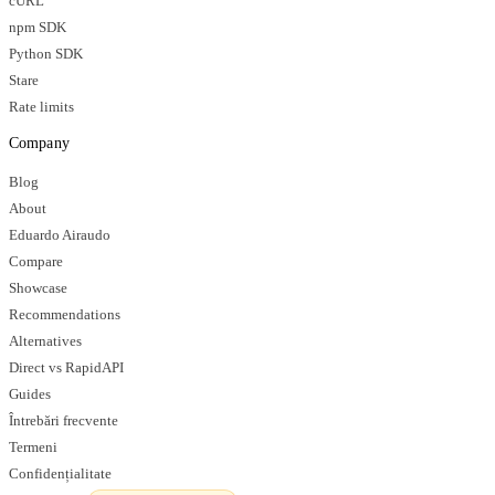
cURL
npm SDK
Python SDK
Stare
Rate limits
Company
Blog
About
Eduardo Airaudo
Compare
Showcase
Recommendations
Alternatives
Direct vs RapidAPI
Guides
Întrebări frecvente
Termeni
Confidențialitate