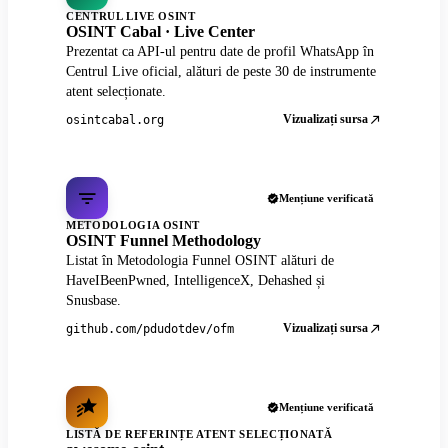
CENTRUL LIVE OSINT
OSINT Cabal · Live Center
Prezentat ca API-ul pentru date de profil WhatsApp în
Centrul Live oficial, alături de peste 30 de instrumente
atent selecționate.
Vizualizați sursa
osintcabal.org
Mențiune verificată
METODOLOGIA OSINT
OSINT Funnel Methodology
Listat în Metodologia Funnel OSINT alături de
HaveIBeenPwned, IntelligenceX, Dehashed și
Snusbase.
Vizualizați sursa
github.com/pdudotdev/ofm
Mențiune verificată
LISTĂ DE REFERINȚE ATENT SELECȚIONATĂ