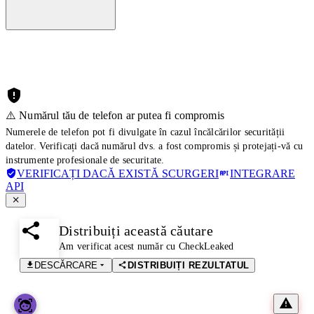
⚠️ Numărul tău de telefon ar putea fi compromis
Numerele de telefon pot fi divulgate în cazul încălcărilor securității
datelor. Verificați dacă numărul dvs. a fost compromis și protejați-vă cu
instrumente profesionale de securitate.
VERIFICAȚI DACĂ EXISTĂ SCURGERI
INTEGRARE
API
Distribuiți această căutare
Am verificat acest număr cu CheckLeaked
DESCĂRCARE
DISTRIBUIȚI REZULTATUL