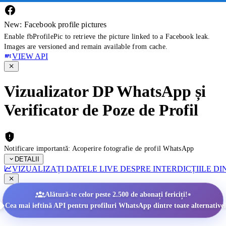
New: Facebook profile pictures
Enable fbProfilePic to retrieve the picture linked to a Facebook leak.
Images are versioned and remain available from cache.
VIEW API
Vizualizator DP WhatsApp și
Verificator de Poze de Profil
Notificare importantă: Acoperire fotografie de profil WhatsApp
DETALII
VIZUALIZAȚI DATELE LIVE DESPRE INTERDICȚIILE D
•
Alătură-te celor peste 2.500 de abonați fericiți!
Cea mai ieftină API pentru profiluri WhatsApp dintre toate alternativel