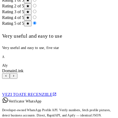
Rating 1 of 5
Rating 2 of 5
Rating 3 of 5
Rating 4 of 5
Rating 5 of 5
Very useful and easy to use
Very useful and easy to use, five star
A
Aly
DomainLink
VEZI TOATE RECENZIILE
Verificator WhatsApp
Developer-owned WhatsApp Profile API. Verify numbers, fetch profile pictures,
detect business accounts. Direct, RapidAPI, and Apify — identical JSON.