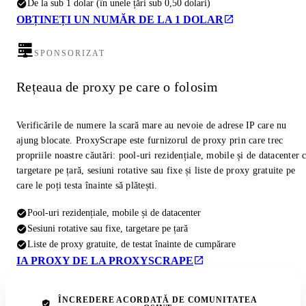
De la sub 1 dolar (în unele țări sub 0,50 dolari)
OBȚINEȚI UN NUMĂR DE LA 1 DOLAR
SPONSORIZAT
Rețeaua de proxy pe care o folosim
Verificările de numere la scară mare au nevoie de adrese IP care nu
ajung blocate. ProxyScrape este furnizorul de proxy prin care trec
propriile noastre căutări: pool-uri rezidențiale, mobile și de datacenter 
targetare pe țară, sesiuni rotative sau fixe și liste de proxy gratuite pe
care le poți testa înainte să plătești.
Pool-uri rezidențiale, mobile și de datacenter
Sesiuni rotative sau fixe, targetare pe țară
Liste de proxy gratuite, de testat înainte de cumpărare
IA PROXY DE LA PROXYSCRAPE
ÎNCREDERE ACORDATĂ DE COMUNITATEA