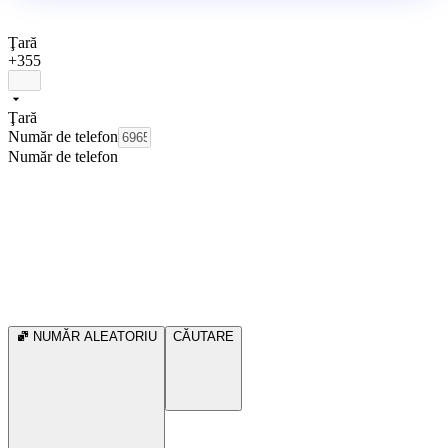
Ţară
+355
Ţară
Număr de telefon
Număr de telefon
NUMĂR ALEATORIU
CĂUTARE