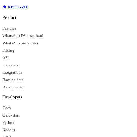
RECENZIE
Product
Features
WhatsApp DP download
WhatsApp bio viewer
Pricing
API
Use cases
Integrations
Bază de date
Bulk checker
Developers
Docs
Quickstart
Python
Node.js