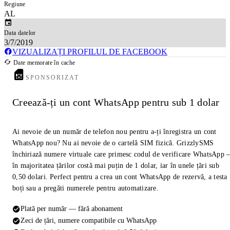
Regiune
AL
Data datelor
3/7/2019
VIZUALIZAȚI PROFILUL DE FACEBOOK
Date memorate în cache
SPONSORIZAT
Creează-ți un cont WhatsApp pentru sub 1 dolar
Ai nevoie de un număr de telefon nou pentru a-ți înregistra un cont
WhatsApp nou? Nu ai nevoie de o cartelă SIM fizică. GrizzlySMS
închiriază numere virtuale care primesc codul de verificare WhatsApp
în majoritatea țărilor costă mai puțin de 1 dolar, iar în unele țări sub
0,50 dolari. Perfect pentru a crea un cont WhatsApp de rezervă, a testa
boți sau a pregăti numerele pentru automatizare.
Plată per număr — fără abonament
Zeci de țări, numere compatibile cu WhatsApp