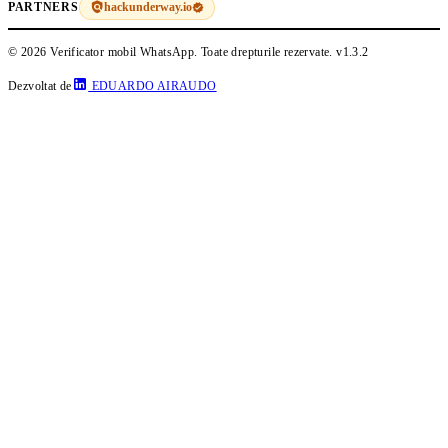
hackunderway.io
PARTNERS
© 2026 Verificator mobil WhatsApp. Toate drepturile rezervate.
v1.3.2
Dezvoltat de
EDUARDO AIRAUDO