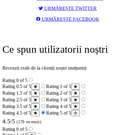
URMĂREȘTE TWITTER
URMĂREȘTE FACEBOOK
Ce spun utilizatorii noștri
Recenzii reale de la clienții noștri mulțumiți
Rating 0 of 5
Rating 0.5 of 5
Rating 1 of 5
Rating 1.5 of 5
Rating 2 of 5
Rating 2.5 of 5
Rating 3 of 5
Rating 3.5 of 5
Rating 4 of 5
Rating 4.5 of 5
Rating 5 of 5
4.5/5
(178 recenzii)
Rating 0 of 5