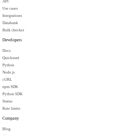
API
Use cases
Integrations
Databank
Bulk checker
Developers
Docs
Quickstart
Python
Node.js
cURL
npm SDK
Python SDK
Status
Rate limits
Company
Blog