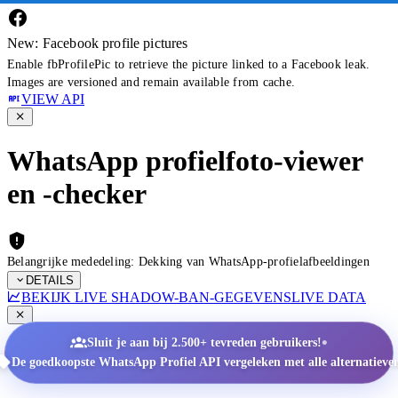
New: Facebook profile pictures
Enable fbProfilePic to retrieve the picture linked to a Facebook leak.
Images are versioned and remain available from cache.
VIEW API
WhatsApp profielfoto-viewer
en -checker
Belangrijke mededeling: Dekking van WhatsApp-profielafbeeldingen
DETAILS
BEKIJK LIVE SHADOW-BAN-GEGEVENS
LIVE DATA
•
Sluit je aan bij 2.500+ tevreden gebruikers!
De goedkoopste WhatsApp Profiel API vergeleken met alle alternatieve