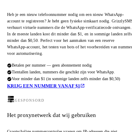
Heb je een nieuw telefoonnummer nodig om een nieuw WhatsApp-
account te registreren? Je hebt geen fysieke simkaart nodig. GrizzlySM
verhuurt virtuele nummers die de WhatsApp-verificatiecode ontvangen.
In de meeste landen kost dit minder dan $1, en in sommige landen zelfs
minder dan $0,50. Perfect voor het aanmaken van een reserve
WhatsApp-account, het testen van bots of het voorbereiden van numme
voor automatisering.
Betalen per nummer — geen abonnement nodig
Tientallen landen, nummers die geschikt zijn voor WhatsApp.
Voor minder dan $1 (in sommige landen zelfs minder dan $0,50)
KRIJG EEN NUMMER VANAF $1
GESPONSORD
Het proxynetwerk dat wij gebruiken
Grootschalige nummercontroles vragen om IP-adressen die niet