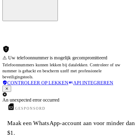
⚠️ Uw telefoonnummer is mogelijk gecompromitteerd
Telefoonnummers kunnen lekken bij datalekken. Controleer of uw
nummer is gehackt en bescherm uzelf met professionele
beveiligingstools.
CONTROLEER OP LEKKEN
API INTEGREREN
An unexpected error occurred
GESPONSORD
Maak een WhatsApp-account aan voor minder dan
$1.