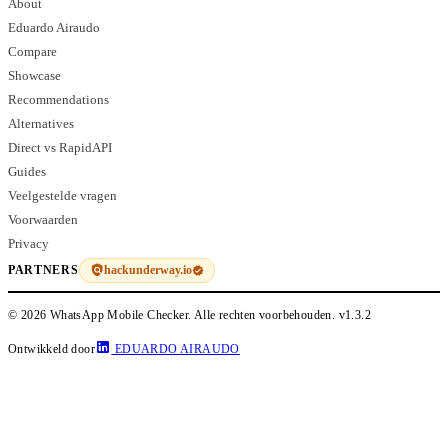
About
Eduardo Airaudo
Compare
Showcase
Recommendations
Alternatives
Direct vs RapidAPI
Guides
Veelgestelde vragen
Voorwaarden
Privacy
hackunderway.io
PARTNERS
© 2026 WhatsApp Mobile Checker. Alle rechten voorbehouden.
v1.3.2
Ontwikkeld door
EDUARDO AIRAUDO