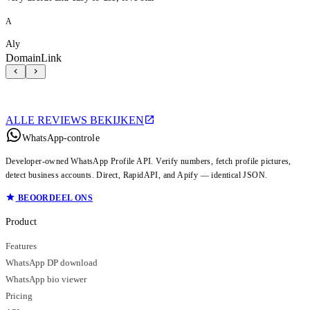
A
Aly
DomainLink
ALLE REVIEWS BEKIJKEN
WhatsApp-controle
Developer-owned WhatsApp Profile API. Verify numbers, fetch profile pictures,
detect business accounts. Direct, RapidAPI, and Apify — identical JSON.
BEOORDEEL ONS
Product
Features
WhatsApp DP download
WhatsApp bio viewer
Pricing