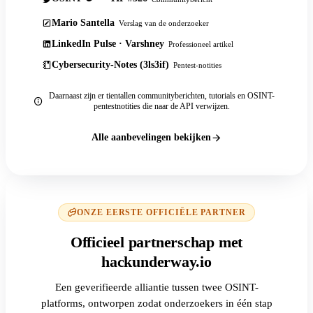
Mario Santella
Verslag van de onderzoeker
LinkedIn Pulse · Varshney
Professioneel artikel
Cybersecurity-Notes (3ls3if)
Pentest-notities
Daarnaast zijn er tientallen communityberichten, tutorials en OSINT-
pentestnotities die naar de API verwijzen.
Alle aanbevelingen bekijken
ONZE EERSTE OFFICIËLE PARTNER
Officieel partnerschap met
hackunderway.io
Een geverifieerde alliantie tussen twee OSINT-
platforms, ontworpen zodat onderzoekers in één stap