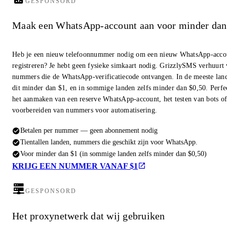
GESPONSORD
Maak een WhatsApp-account aan voor minder dan
Heb je een nieuw telefoonnummer nodig om een nieuw WhatsApp-accou
registreren? Je hebt geen fysieke simkaart nodig. GrizzlySMS verhuurt 
nummers die de WhatsApp-verificatiecode ontvangen. In de meeste lan
dit minder dan $1, en in sommige landen zelfs minder dan $0,50. Perfe
het aanmaken van een reserve WhatsApp-account, het testen van bots of
voorbereiden van nummers voor automatisering.
Betalen per nummer — geen abonnement nodig
Tientallen landen, nummers die geschikt zijn voor WhatsApp.
Voor minder dan $1 (in sommige landen zelfs minder dan $0,50)
KRIJG EEN NUMMER VANAF $1
GESPONSORD
Het proxynetwerk dat wij gebruiken