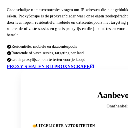
Grootschalige nummercontroles vragen om IP-adressen die niet geblok
raken. ProxyScrape is de proxyaanbieder waar onze eigen zoekopdrach
doorheen lopen: residentiële, mobiele en datacenterpools met targeting 
roterende of vaste sessies en gratis proxylijsten die je kunt testen voorda
betaalt.
Residentiële, mobiele en datacenterpools
Roterende of vaste sessies, targeting per land
Gratis proxylijsten om te testen voor je koopt
PROXY'S HALEN BIJ PROXYSCRAPE
Aanbevo
Onafhankeli
UITGELICHTE AUTORITEITEN