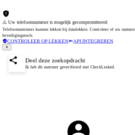
⚠️ Uw telefoonnummer is mogelijk gecompromitteerd
Telefoonnummers kunnen lekken bij datalekken. Controleer of uw nummer 
beveiligingstools.
CONTROLEER OP LEKKEN
API INTEGREREN
Deel deze zoekopdracht
Ik heb dit nummer geverifieerd met CheckLeaked.