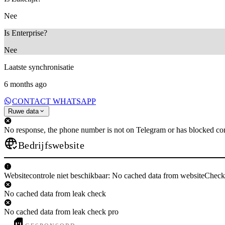
Nee
Is Enterprise?
Nee
Laatste synchronisatie
6 months ago
CONTACT WHATSAPP
Ruwe data
No response, the phone number is not on Telegram or has blocked con
Bedrijfswebsite
Websitecontrole niet beschikbaar: No cached data from websiteCheck
No cached data from leak check
No cached data from leak check pro