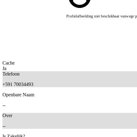
Profielafbeelding niet beschikbaar vanwege 
Cache
Ja
Telefoon
+591 70034493
Openbare Naam
--
Over
--
Is Zakelijk?