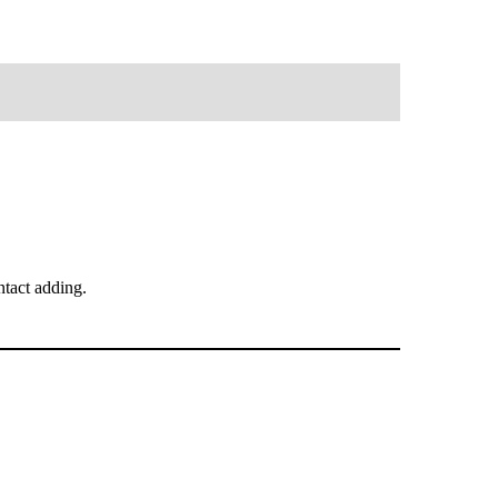
tact adding.