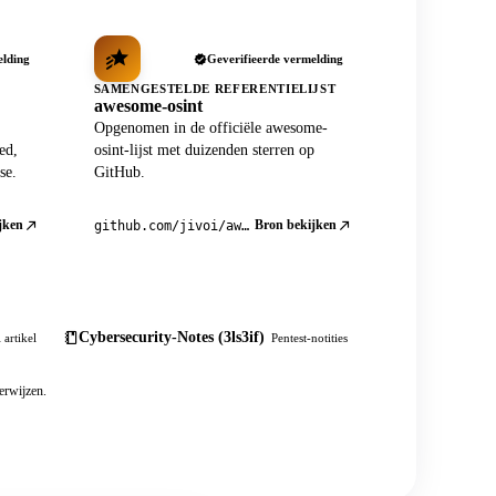
elding
Geverifieerde vermelding
SAMENGESTELDE REFERENTIELIJST
awesome-osint
Opgenomen in de officiële awesome-
ed,
osint-lijst met duizenden sterren op
se.
GitHub.
jken
Bron bekijken
github.com/jivoi/awesome-osint
Cybersecurity-Notes (3ls3if)
 artikel
Pentest-notities
erwijzen.