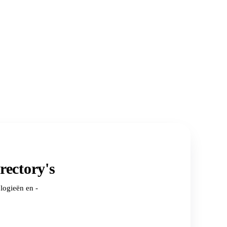
ectory's
logieën en -