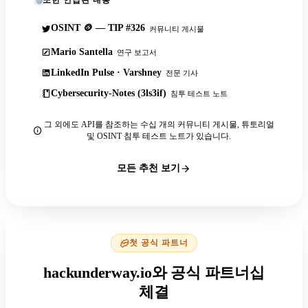
또한 언급된 내용
OSINT 🪙 — TIP #326
커뮤니티 게시물
Mario Santella
연구 보고서
LinkedIn Pulse · Varshney
전문 기사
Cybersecurity-Notes (3ls3if)
침투 테스트 노트
그 외에도 API를 참조하는 수십 개의 커뮤니티 게시물, 튜토리얼
및 OSINT 침투 테스트 노트가 있습니다.
모든 추천 보기
첫 공식 파트너
hackunderway.io와 공식 파트너십
체결