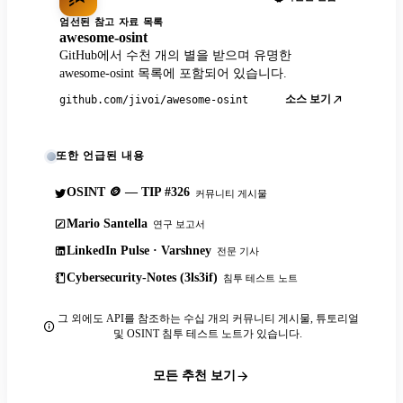
엄선된 참고 자료 목록
awesome-osint
GitHub에서 수천 개의 별을 받으며 유명한
awesome-osint 목록에 포함되어 있습니다.
소스 보기
github.com/jivoi/awesome-osint
또한 언급된 내용
OSINT 🪙 — TIP #326
커뮤니티 게시물
Mario Santella
연구 보고서
LinkedIn Pulse · Varshney
전문 기사
Cybersecurity-Notes (3ls3if)
침투 테스트 노트
그 외에도 API를 참조하는 수십 개의 커뮤니티 게시물, 튜토리얼
및 OSINT 침투 테스트 노트가 있습니다.
모든 추천 보기