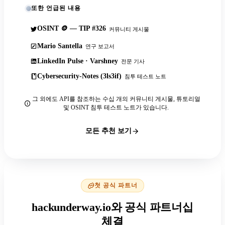
또한 언급된 내용
OSINT 🪙 — TIP #326
커뮤니티 게시물
Mario Santella
연구 보고서
LinkedIn Pulse · Varshney
전문 기사
Cybersecurity-Notes (3ls3if)
침투 테스트 노트
그 외에도 API를 참조하는 수십 개의 커뮤니티 게시물, 튜토리얼
및 OSINT 침투 테스트 노트가 있습니다.
모든 추천 보기
첫 공식 파트너
hackunderway.io와 공식 파트너십
체결