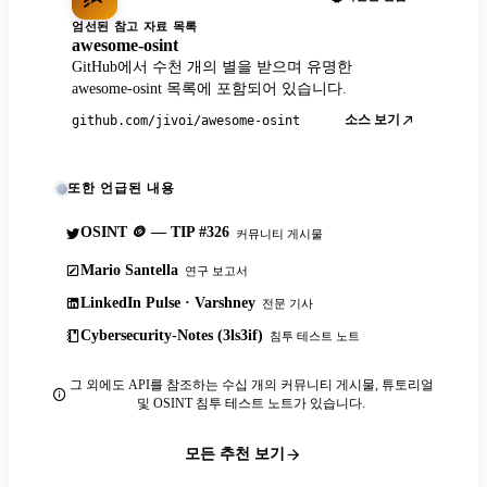
엄선된 참고 자료 목록
awesome-osint
GitHub에서 수천 개의 별을 받으며 유명한
awesome-osint 목록에 포함되어 있습니다.
소스 보기
github.com/jivoi/awesome-osint
또한 언급된 내용
OSINT 🪙 — TIP #326
커뮤니티 게시물
Mario Santella
연구 보고서
LinkedIn Pulse · Varshney
전문 기사
Cybersecurity-Notes (3ls3if)
침투 테스트 노트
그 외에도 API를 참조하는 수십 개의 커뮤니티 게시물, 튜토리얼
및 OSINT 침투 테스트 노트가 있습니다.
모든 추천 보기