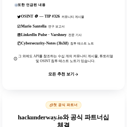
또한 언급된 내용
OSINT 🪙 — TIP #326
커뮤니티 게시물
Mario Santella
연구 보고서
LinkedIn Pulse · Varshney
전문 기사
Cybersecurity-Notes (3ls3if)
침투 테스트 노트
그 외에도 API를 참조하는 수십 개의 커뮤니티 게시물, 튜토리얼
및 OSINT 침투 테스트 노트가 있습니다.
모든 추천 보기
첫 공식 파트너
hackunderway.io와 공식 파트너십
체결