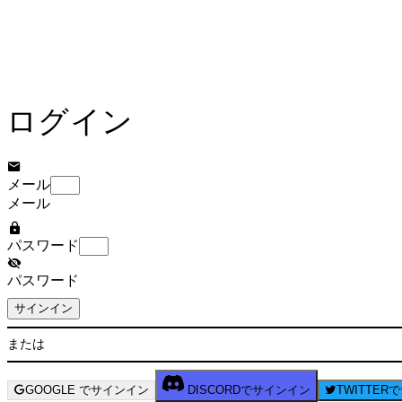
ログイン
メール
メール
パスワード
パスワード
サインイン
または
GOOGLE でサインイン
DISCORDでサインイン
TWITTE