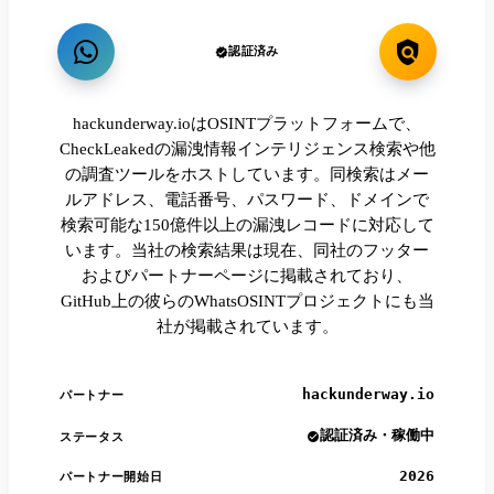
認証済み
hackunderway.ioはOSINTプラットフォームで、
CheckLeakedの漏洩情報インテリジェンス検索や他
の調査ツールをホストしています。同検索はメー
ルアドレス、電話番号、パスワード、ドメインで
検索可能な150億件以上の漏洩レコードに対応して
います。当社の検索結果は現在、同社のフッター
およびパートナーページに掲載されており、
GitHub上の彼らのWhatsOSINTプロジェクトにも当
社が掲載されています。
hackunderway.io
パートナー
認証済み・稼働中
ステータス
2026
パートナー開始日