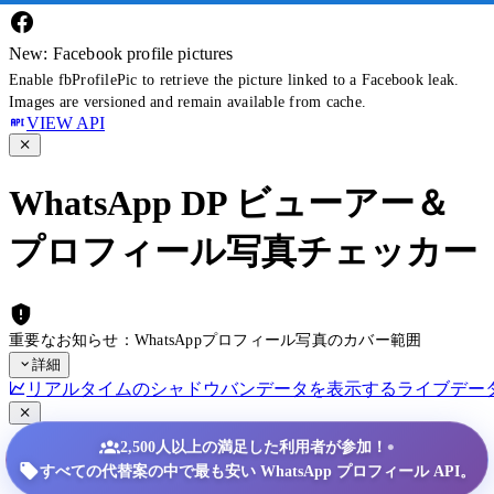
New: Facebook profile pictures
Enable fbProfilePic to retrieve the picture linked to a Facebook leak.
Images are versioned and remain available from cache.
VIEW API
WhatsApp DP ビューアー＆
プロフィール写真チェッカー
重要なお知らせ：WhatsAppプロフィール写真のカバー範囲
詳細
リアルタイムのシャドウバンデータを表示する
ライブデー
•
2,500人以上の満足した利用者が参加！
すべての代替案の中で最も安い WhatsApp プロフィール API。