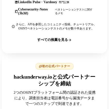
LinkedIn Pulse · Varshney
専門記事
Cybersecurity-Notes
ペネトレーションテストに関す
(3ls3if)
るメモ
さらに、APIを参照したコミュニティ投稿、チュートリアル、
OSINTペネトレーションテストのメモが数十件あります。
すべての推薦を見る
初の公式パートナー
hackunderway.ioと公式パートナー
シップを締結
2つのOSINTプラットフォーム間の認証された提携
により、調査担当者は電話番号から漏洩データま
で一つのステップで到達できます。