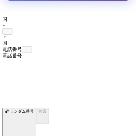
国
+
国
電話番号
電話番号
ランダム番号
検索