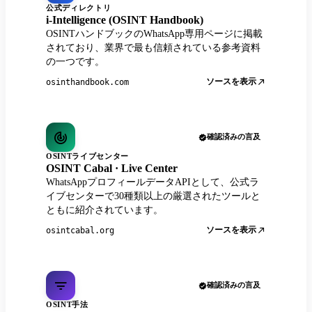
公式ディレクトリ
i-Intelligence (OSINT Handbook)
OSINTハンドブックのWhatsApp専用ページに掲載
されており、業界で最も信頼されている参考資料
の一つです。
ソースを表示
osinthandbook.com
確認済みの言及
OSINTライブセンター
OSINT Cabal · Live Center
WhatsAppプロフィールデータAPIとして、公式ラ
イブセンターで30種類以上の厳選されたツールと
ともに紹介されています。
ソースを表示
osintcabal.org
確認済みの言及
OSINT手法