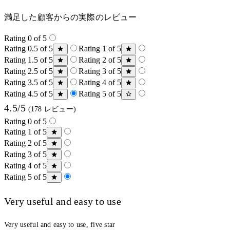
満足した顧客からの実際のレビュー
Rating 0 of 5
Rating 0.5 of 5
Rating 1 of 5
Rating 1.5 of 5
Rating 2 of 5
Rating 2.5 of 5
Rating 3 of 5
Rating 3.5 of 5
Rating 4 of 5
Rating 4.5 of 5
Rating 5 of 5
4.5/5
(178 レビュー)
Rating 0 of 5
Rating 1 of 5
Rating 2 of 5
Rating 3 of 5
Rating 4 of 5
Rating 5 of 5
Very useful and easy to use
Very useful and easy to use, five star