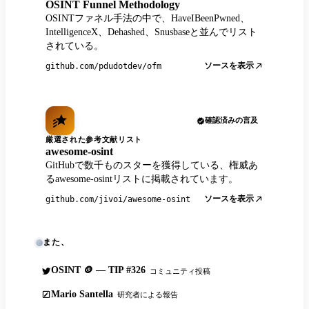
OSINT Funnel Methodology
OSINTファネル手法の中で、HaveIBeenPwned、
IntelligenceX、Dehashed、Snusbaseと並んでリスト
されている。
ソースを表示
github.com/pdudotdev/ofm
確認済みの言及
厳選された参考文献リスト
awesome-osint
GitHubで数千ものスターを獲得している、権威あ
るawesome-osintリストに掲載されています。
ソースを表示
github.com/jivoi/awesome-osint
また、
OSINT 🪙 — TIP #326
コミュニティ投稿
Mario Santella
研究者による報告