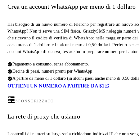
Crea un account WhatsApp per meno di 1 dollaro
Hai bisogno di un nuovo numero di telefono per registrare un nuovo ac
WhatsApp? Non ti serve una SIM fisica. GrizzlySMS noleggia numeri v
che ricevono il codice di verifica di WhatsApp: nella maggior parte dei
costa meno di 1 dollaro e in alcuni meno di 0,50 dollari. Perfetto per c
account WhatsApp di riserva, testare bot o preparare numeri per l'auto
Pagamento a consumo, senza abbonamento.
Decine di paesi, numeri pronti per WhatsApp
A partire da meno di 1 dollaro (in alcuni paesi anche meno di 0,50 dolla
OTTIENI UN NUMERO A PARTIRE DA $1
SPONSORIZZATO
La rete di proxy che usiamo
I controlli di numeri su larga scala richiedono indirizzi IP che non ven