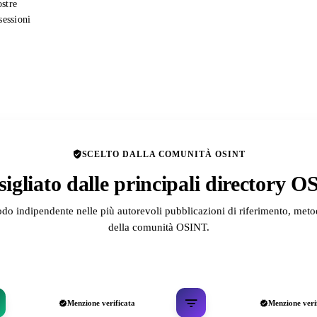
ostre
sessioni
SCELTO DALLA COMUNITÀ OSINT
igliato dalle principali directory 
odo indipendente nelle più autorevoli pubblicazioni di riferimento, metod
della comunità OSINT.
Menzione verificata
Menzione veri