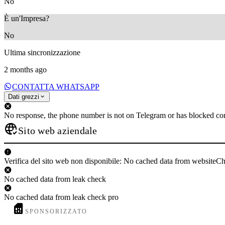
No
È un'Impresa?
No
Ultima sincronizzazione
2 months ago
CONTATTA WHATSAPP
Dati grezzi
No response, the phone number is not on Telegram or has blocked con
Sito web aziendale
Verifica del sito web non disponibile: No cached data from websiteC
No cached data from leak check
No cached data from leak check pro
SPONSORIZZATO