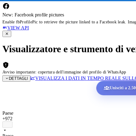
New: Facebook profile pictures
Enable fbProfilePic to retrieve the picture linked to a Facebook leak. Ima
VIEW API
Visualizzatore e strumento di v
Avviso importante: copertura dell'immagine del profilo di WhatsApp
VISUALIZZA I DATI IN TEMPO REALE SU
DETTAGLI
Unisciti a 2.5
Paese
+972
Paese