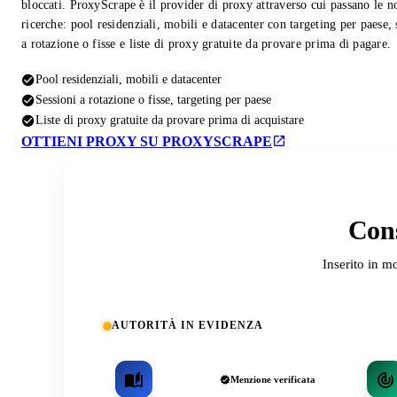
bloccati. ProxyScrape è il provider di proxy attraverso cui passano le n
ricerche: pool residenziali, mobili e datacenter con targeting per paese, 
a rotazione o fisse e liste di proxy gratuite da provare prima di pagare.
Pool residenziali, mobili e datacenter
Sessioni a rotazione o fisse, targeting per paese
Liste di proxy gratuite da provare prima di acquistare
OTTIENI PROXY SU PROXYSCRAPE
Cons
Inserito in m
AUTORITÀ IN EVIDENZA
Menzione verificata