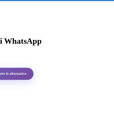
 di WhatsApp
te le alternative.