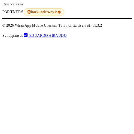
Riservatezza
hackunderway.io
PARTNERS
© 2026 WhatsApp Mobile Checker. Tutti i diritti riservati.
v1.3.2
Sviluppato da
EDUARDO AIRAUDO