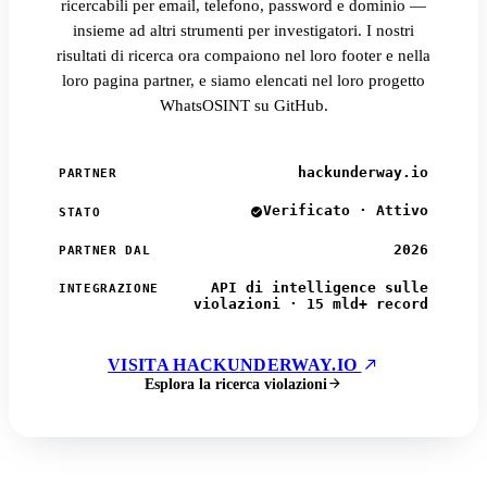
ricercabili per email, telefono, password e dominio —
insieme ad altri strumenti per investigatori. I nostri
risultati di ricerca ora compaiono nel loro footer e nella
loro pagina partner, e siamo elencati nel loro progetto
WhatsOSINT su GitHub.
hackunderway.io
PARTNER
Verificato · Attivo
STATO
2026
PARTNER DAL
API di intelligence sulle
INTEGRAZIONE
violazioni · 15 mld+ record
VISITA HACKUNDERWAY.IO
Esplora la ricerca violazioni