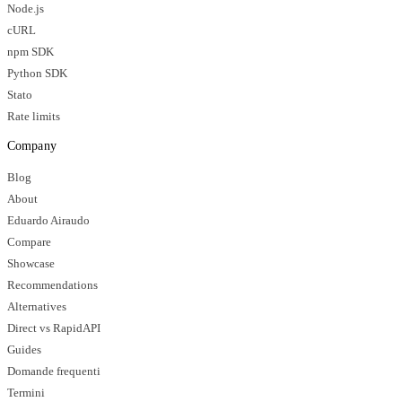
Node.js
cURL
npm SDK
Python SDK
Stato
Rate limits
Company
Blog
About
Eduardo Airaudo
Compare
Showcase
Recommendations
Alternatives
Direct vs RapidAPI
Guides
Domande frequenti
Termini