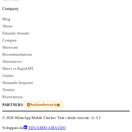
Company
Blog
About
Eduardo Airaudo
Compare
Showcase
Recommendations
Alternatives
Direct vs RapidAPI
Guides
Domande frequenti
Termini
Riservatezza
hackunderway.io
PARTNERS
© 2026 WhatsApp Mobile Checker. Tutti i diritti riservati.
v1.3.2
Sviluppato da
EDUARDO AIRAUDO