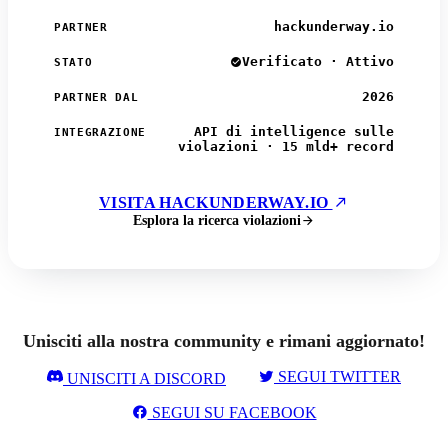
hackunderway.io
PARTNER
Verificato · Attivo
STATO
2026
PARTNER DAL
API di intelligence sulle
INTEGRAZIONE
violazioni · 15 mld+ record
VISITA HACKUNDERWAY.IO
Esplora la ricerca violazioni
Unisciti alla nostra community e rimani aggiornato!
SEGUI TWITTER
UNISCITI A DISCORD
SEGUI SU FACEBOOK