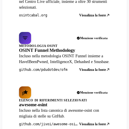
nel Centro Live ufficiale, insieme a oltre 30 strumenti
selezionati.
Visualizza la fonte
osintcabal.org
Menzione verificata
METODOLOGIA OSINT
OSINT Funnel Methodology
Incluso nella metodologia OSINT Funnel insieme a
HaveIBeenPwned, IntelligenceX, Dehashed e Snusbase.
Visualizza la fonte
github.com/pdudotdev/ofm
Menzione verificata
ELENCO DI RIFERIMENTI SELEZIONATI
awesome-osint
Incluso nella lista canonica di awesome-osint con
migliaia di stelle su GitHub.
Visualizza la fonte
github.com/jivoi/awesome-osint