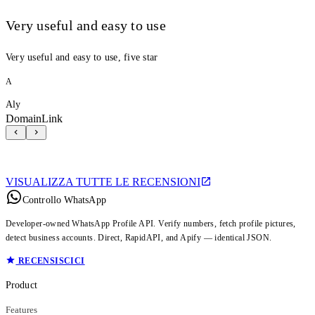
Very useful and easy to use
Very useful and easy to use, five star
A
Aly
DomainLink
VISUALIZZA TUTTE LE RECENSIONI
Controllo WhatsApp
Developer-owned WhatsApp Profile API. Verify numbers, fetch profile pictures,
detect business accounts. Direct, RapidAPI, and Apify — identical JSON.
RECENSISCICI
Product
Features