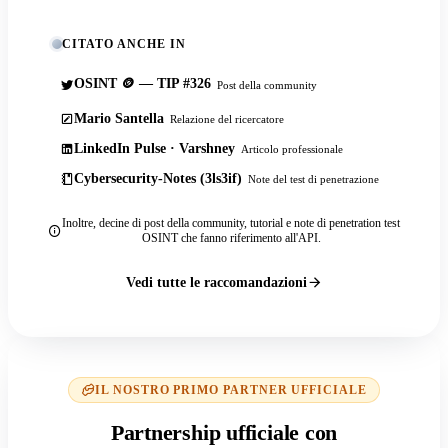
CITATO ANCHE IN
OSINT 🪙 — TIP #326
Post della community
Mario Santella
Relazione del ricercatore
LinkedIn Pulse · Varshney
Articolo professionale
Cybersecurity-Notes (3ls3if)
Note del test di penetrazione
Inoltre, decine di post della community, tutorial e note di penetration test
OSINT che fanno riferimento all'API.
Vedi tutte le raccomandazioni
IL NOSTRO PRIMO PARTNER UFFICIALE
Partnership ufficiale con