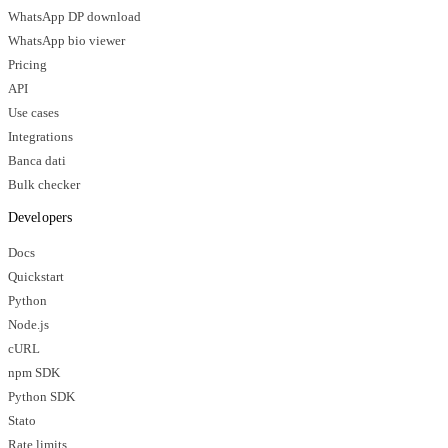
WhatsApp DP download
WhatsApp bio viewer
Pricing
API
Use cases
Integrations
Banca dati
Bulk checker
Developers
Docs
Quickstart
Python
Node.js
cURL
npm SDK
Python SDK
Stato
Rate limits