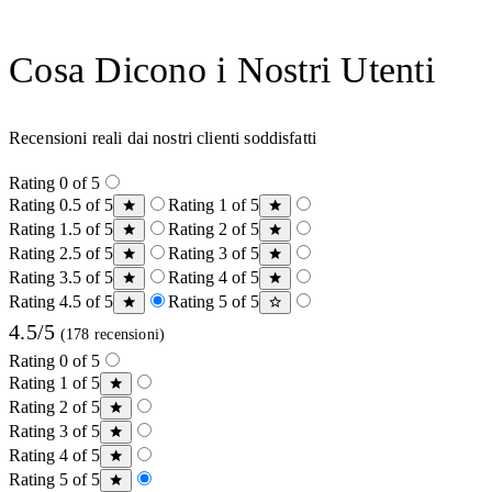
Cosa Dicono i Nostri Utenti
Recensioni reali dai nostri clienti soddisfatti
Rating 0 of 5
Rating 0.5 of 5
Rating 1 of 5
Rating 1.5 of 5
Rating 2 of 5
Rating 2.5 of 5
Rating 3 of 5
Rating 3.5 of 5
Rating 4 of 5
Rating 4.5 of 5
Rating 5 of 5
4.5/5
(178 recensioni)
Rating 0 of 5
Rating 1 of 5
Rating 2 of 5
Rating 3 of 5
Rating 4 of 5
Rating 5 of 5