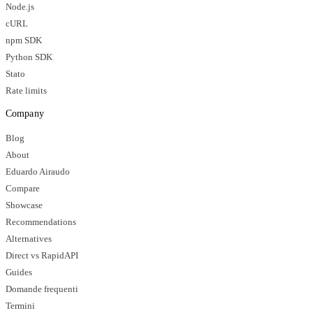
Node.js
cURL
npm SDK
Python SDK
Stato
Rate limits
Company
Blog
About
Eduardo Airaudo
Compare
Showcase
Recommendations
Alternatives
Direct vs RapidAPI
Guides
Domande frequenti
Termini