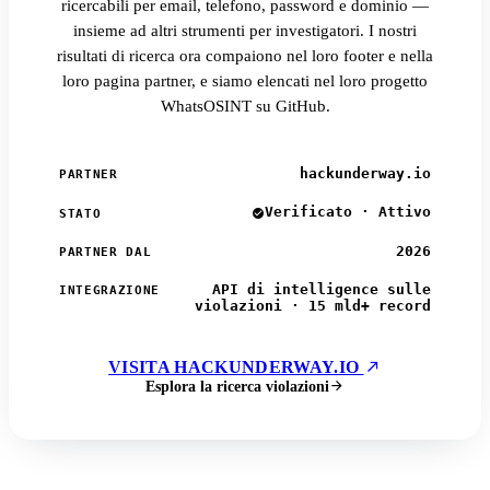
ricercabili per email, telefono, password e dominio —
insieme ad altri strumenti per investigatori. I nostri
risultati di ricerca ora compaiono nel loro footer e nella
loro pagina partner, e siamo elencati nel loro progetto
WhatsOSINT su GitHub.
hackunderway.io
PARTNER
Verificato · Attivo
STATO
2026
PARTNER DAL
API di intelligence sulle
INTEGRAZIONE
violazioni · 15 mld+ record
VISITA HACKUNDERWAY.IO
Esplora la ricerca violazioni