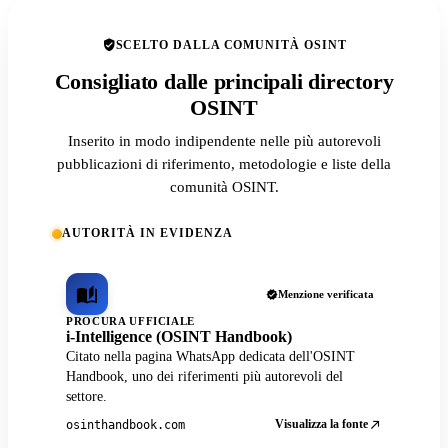
SCELTO DALLA COMUNITÀ OSINT
Consigliato dalle principali directory
OSINT
Inserito in modo indipendente nelle più autorevoli
pubblicazioni di riferimento, metodologie e liste della
comunità OSINT.
AUTORITÀ IN EVIDENZA
Menzione verificata
PROCURA UFFICIALE
i-Intelligence (OSINT Handbook)
Citato nella pagina WhatsApp dedicata dell'OSINT
Handbook, uno dei riferimenti più autorevoli del
settore.
Visualizza la fonte
osinthandbook.com