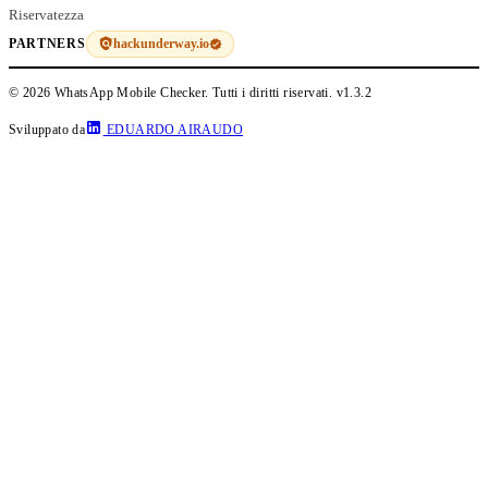
Riservatezza
hackunderway.io
PARTNERS
© 2026 WhatsApp Mobile Checker. Tutti i diritti riservati.
v1.3.2
Sviluppato da
EDUARDO AIRAUDO