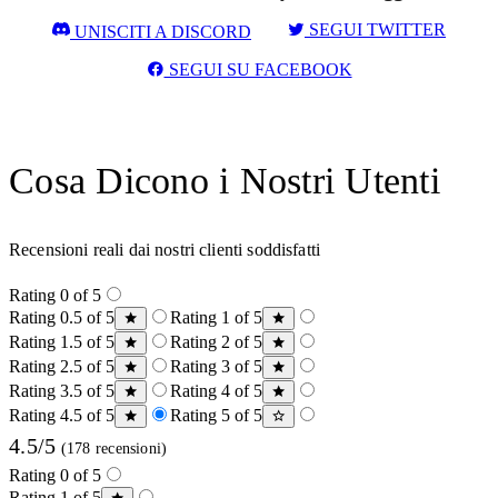
SEGUI TWITTER
UNISCITI A DISCORD
SEGUI SU FACEBOOK
Cosa Dicono i Nostri Utenti
Recensioni reali dai nostri clienti soddisfatti
Rating 0 of 5
Rating 0.5 of 5
Rating 1 of 5
Rating 1.5 of 5
Rating 2 of 5
Rating 2.5 of 5
Rating 3 of 5
Rating 3.5 of 5
Rating 4 of 5
Rating 4.5 of 5
Rating 5 of 5
4.5/5
(178 recensioni)
Rating 0 of 5
Rating 1 of 5