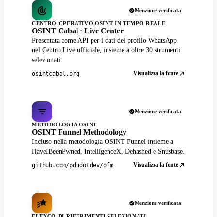
Menzione verificata
CENTRO OPERATIVO OSINT IN TEMPO REALE
OSINT Cabal · Live Center
Presentata come API per i dati del profilo WhatsApp
nel Centro Live ufficiale, insieme a oltre 30 strumenti
selezionati.
Visualizza la fonte
osintcabal.org
Menzione verificata
METODOLOGIA OSINT
OSINT Funnel Methodology
Incluso nella metodologia OSINT Funnel insieme a
HaveIBeenPwned, IntelligenceX, Dehashed e Snusbase.
Visualizza la fonte
github.com/pdudotdev/ofm
Menzione verificata
ELENCO DI RIFERIMENTI SELEZIONATI