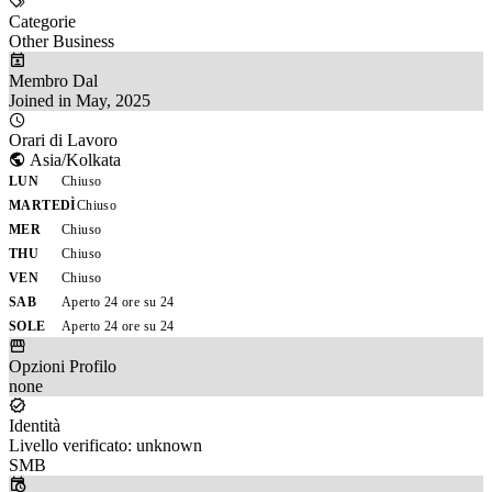
Categorie
Other Business
Membro Dal
Joined in May, 2025
Orari di Lavoro
Asia/Kolkata
LUN
Chiuso
MARTEDÌ
Chiuso
MER
Chiuso
THU
Chiuso
VEN
Chiuso
SAB
Aperto 24 ore su 24
SOLE
Aperto 24 ore su 24
Opzioni Profilo
none
Identità
Livello verificato: unknown
SMB