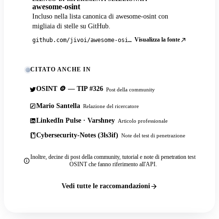
awesome-osint
Incluso nella lista canonica di awesome-osint con
migliaia di stelle su GitHub.
Visualizza la fonte
github.com/jivoi/awesome-osint
CITATO ANCHE IN
OSINT 🪙 — TIP #326
Post della community
Mario Santella
Relazione del ricercatore
LinkedIn Pulse · Varshney
Articolo professionale
Cybersecurity-Notes (3ls3if)
Note del test di penetrazione
Inoltre, decine di post della community, tutorial e note di penetration test
OSINT che fanno riferimento all'API.
Vedi tutte le raccomandazioni