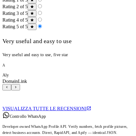
Rating 2 of 5
Rating 3 of 5
Rating 4 of 5
Rating 5 of 5
Very useful and easy to use
Very useful and easy to use, five star
A
Aly
DomainLink
VISUALIZZA TUTTE LE RECENSIONI
Controllo WhatsApp
Developer-owned WhatsApp Profile API. Verify numbers, fetch profile pictures,
detect business accounts. Direct, RapidAPI, and Apify — identical JSON.