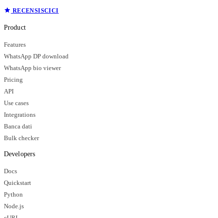
RECENSISCICI
Product
Features
WhatsApp DP download
WhatsApp bio viewer
Pricing
API
Use cases
Integrations
Banca dati
Bulk checker
Developers
Docs
Quickstart
Python
Node.js
cURL