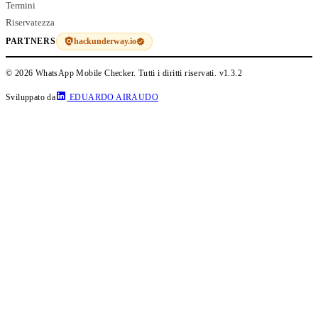
Termini
Riservatezza
hackunderway.io
PARTNERS
© 2026 WhatsApp Mobile Checker. Tutti i diritti riservati.
v1.3.2
Sviluppato da
EDUARDO AIRAUDO