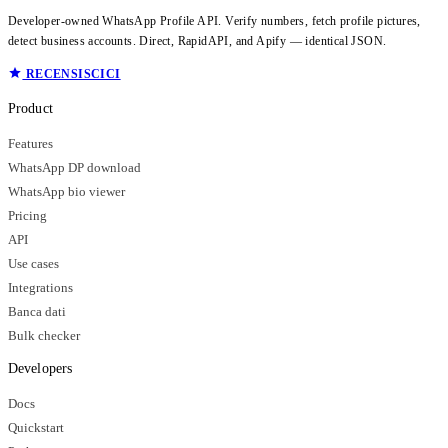
Developer-owned WhatsApp Profile API. Verify numbers, fetch profile pictures,
detect business accounts. Direct, RapidAPI, and Apify — identical JSON.
RECENSISCICI
Product
Features
WhatsApp DP download
WhatsApp bio viewer
Pricing
API
Use cases
Integrations
Banca dati
Bulk checker
Developers
Docs
Quickstart