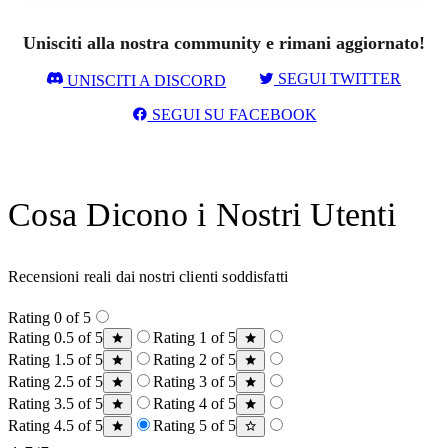
Unisciti alla nostra community e rimani aggiornato!
SEGUI TWITTER
UNISCITI A DISCORD
SEGUI SU FACEBOOK
Cosa Dicono i Nostri Utenti
Recensioni reali dai nostri clienti soddisfatti
Rating 0 of 5
Rating 0.5 of 5
Rating 1 of 5
Rating 1.5 of 5
Rating 2 of 5
Rating 2.5 of 5
Rating 3 of 5
Rating 3.5 of 5
Rating 4 of 5
Rating 4.5 of 5
Rating 5 of 5