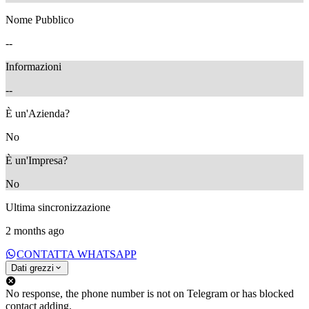
Nome Pubblico
--
Informazioni
--
È un'Azienda?
No
È un'Impresa?
No
Ultima sincronizzazione
2 months ago
CONTATTA WHATSAPP
Dati grezzi
No response, the phone number is not on Telegram or has blocked
contact adding.