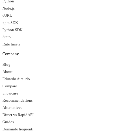
Python
Node.js
cURL
npm SDK
Python SDK
Stato
Rate limits
Company
Blog
About
Eduardo Airaudo
Compare
Showcase
Recommendations
Alternatives
Direct vs RapidAPI
Guides
Domande frequenti