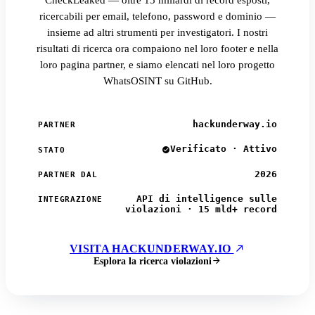
CheckLeaked — oltre 15 miliardi di record esposti,
ricercabili per email, telefono, password e dominio —
insieme ad altri strumenti per investigatori. I nostri
risultati di ricerca ora compaiono nel loro footer e nella
loro pagina partner, e siamo elencati nel loro progetto
WhatsOSINT su GitHub.
hackunderway.io
PARTNER
Verificato · Attivo
STATO
2026
PARTNER DAL
API di intelligence sulle
INTEGRAZIONE
violazioni · 15 mld+ record
VISITA HACKUNDERWAY.IO
Esplora la ricerca violazioni