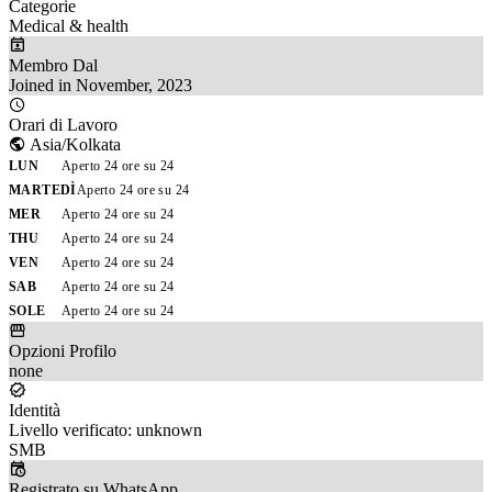
Categorie
Medical & health
Membro Dal
Joined in November, 2023
Orari di Lavoro
Asia/Kolkata
LUN
Aperto 24 ore su 24
MARTEDÌ
Aperto 24 ore su 24
MER
Aperto 24 ore su 24
THU
Aperto 24 ore su 24
VEN
Aperto 24 ore su 24
SAB
Aperto 24 ore su 24
SOLE
Aperto 24 ore su 24
Opzioni Profilo
none
Identità
Livello verificato: unknown
SMB
Registrato su WhatsApp