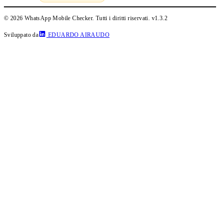
© 2026 WhatsApp Mobile Checker. Tutti i diritti riservati.
v1.3.2
Sviluppato da
EDUARDO AIRAUDO