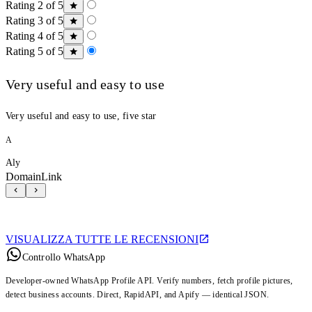
Rating 2 of 5
Rating 3 of 5
Rating 4 of 5
Rating 5 of 5
Very useful and easy to use
Very useful and easy to use, five star
A
Aly
DomainLink
VISUALIZZA TUTTE LE RECENSIONI
Controllo WhatsApp
Developer-owned WhatsApp Profile API. Verify numbers, fetch profile pictures,
detect business accounts. Direct, RapidAPI, and Apify — identical JSON.