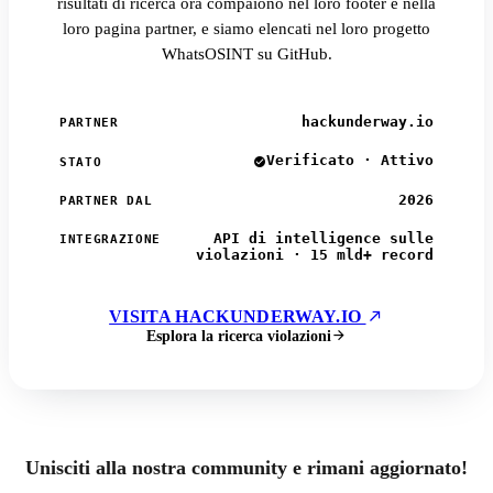
risultati di ricerca ora compaiono nel loro footer e nella
loro pagina partner, e siamo elencati nel loro progetto
WhatsOSINT su GitHub.
hackunderway.io
PARTNER
Verificato · Attivo
STATO
2026
PARTNER DAL
API di intelligence sulle
INTEGRAZIONE
violazioni · 15 mld+ record
VISITA HACKUNDERWAY.IO
Esplora la ricerca violazioni
Unisciti alla nostra community e rimani aggiornato!