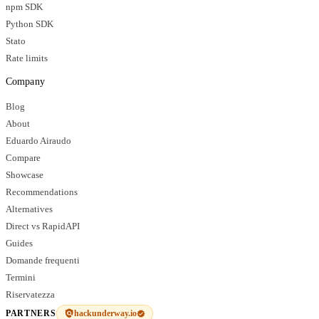
npm SDK
Python SDK
Stato
Rate limits
Company
Blog
About
Eduardo Airaudo
Compare
Showcase
Recommendations
Alternatives
Direct vs RapidAPI
Guides
Domande frequenti
Termini
Riservatezza
hackunderway.io
PARTNERS