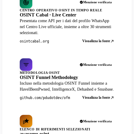
Menzione verificata
CENTRO OPERATIVO OSINT IN TEMPO REALE
OSINT Cabal · Live Center
Presentata come API per i dati del profilo WhatsApp
nel Centro Live ufficiale, insieme a oltre 30 strumenti
selezionati.
Visualizza la fonte
osintcabal.org
Menzione verificata
METODOLOGIA OSINT
OSINT Funnel Methodology
Incluso nella metodologia OSINT Funnel insieme a
HaveIBeenPwned, IntelligenceX, Dehashed e Snusbase.
Visualizza la fonte
github.com/pdudotdev/ofm
Menzione verificata
ELENCO DI RIFERIMENTI SELEZIONATI
awesome-osint