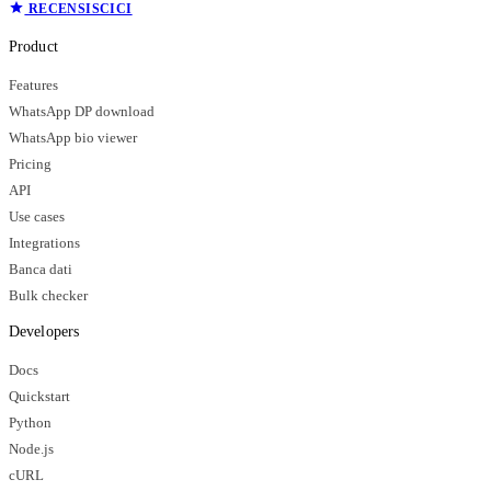
RECENSISCICI
Product
Features
WhatsApp DP download
WhatsApp bio viewer
Pricing
API
Use cases
Integrations
Banca dati
Bulk checker
Developers
Docs
Quickstart
Python
Node.js
cURL