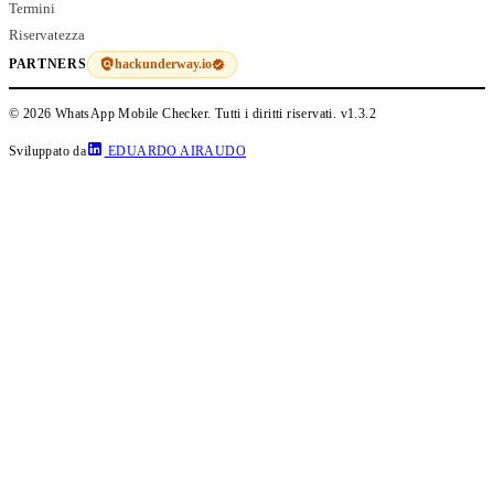
Termini
Riservatezza
hackunderway.io
PARTNERS
© 2026 WhatsApp Mobile Checker. Tutti i diritti riservati.
v1.3.2
Sviluppato da
EDUARDO AIRAUDO