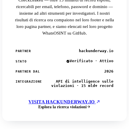
CheckLeaked — oltre 15 miliardi di record esposti,
ricercabili per email, telefono, password e dominio —
insieme ad altri strumenti per investigatori. I nostri
risultati di ricerca ora compaiono nel loro footer e nella
loro pagina partner, e siamo elencati nel loro progetto
WhatsOSINT su GitHub.
hackunderway.io
PARTNER
Verificato · Attivo
STATO
2026
PARTNER DAL
API di intelligence sulle
INTEGRAZIONE
violazioni · 15 mld+ record
VISITA HACKUNDERWAY.IO
Esplora la ricerca violazioni