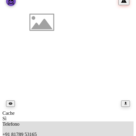
Cache
Sì
Telefono
+91 81789 53165