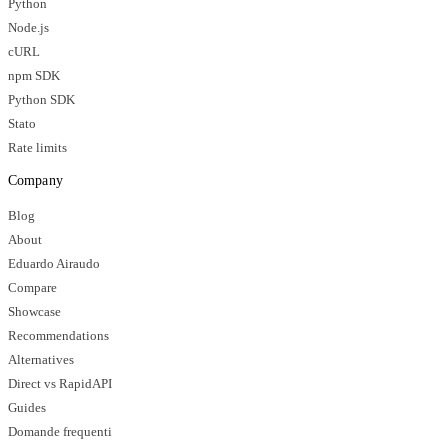
Python
Node.js
cURL
npm SDK
Python SDK
Stato
Rate limits
Company
Blog
About
Eduardo Airaudo
Compare
Showcase
Recommendations
Alternatives
Direct vs RapidAPI
Guides
Domande frequenti