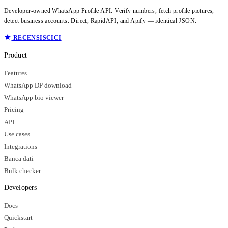
Developer-owned WhatsApp Profile API. Verify numbers, fetch profile pictures,
detect business accounts. Direct, RapidAPI, and Apify — identical JSON.
RECENSISCICI
Product
Features
WhatsApp DP download
WhatsApp bio viewer
Pricing
API
Use cases
Integrations
Banca dati
Bulk checker
Developers
Docs
Quickstart