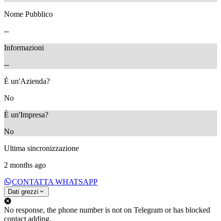
Nome Pubblico
--
Informazioni
--
È un'Azienda?
No
È un'Impresa?
No
Ultima sincronizzazione
2 months ago
CONTATTA WHATSAPP
Dati grezzi
No response, the phone number is not on Telegram or has blocked
contact adding.