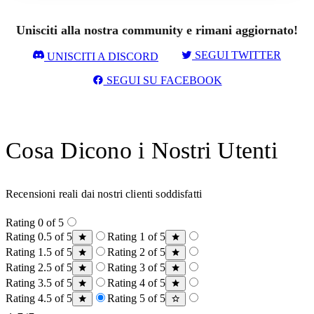
Unisciti alla nostra community e rimani aggiornato!
SEGUI TWITTER
UNISCITI A DISCORD
SEGUI SU FACEBOOK
Cosa Dicono i Nostri Utenti
Recensioni reali dai nostri clienti soddisfatti
Rating 0 of 5
Rating 0.5 of 5
Rating 1 of 5
Rating 1.5 of 5
Rating 2 of 5
Rating 2.5 of 5
Rating 3 of 5
Rating 3.5 of 5
Rating 4 of 5
Rating 4.5 of 5
Rating 5 of 5